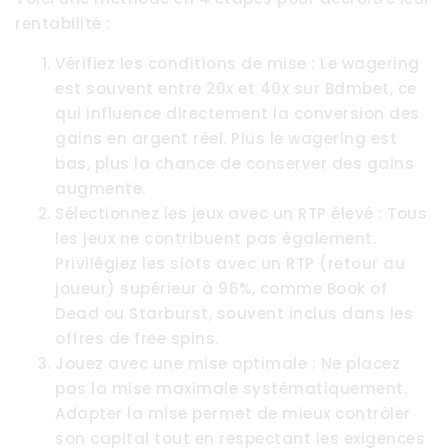
rentabilité :
Vérifiez les conditions de mise : Le wagering
est souvent entre 20x et 40x sur Bdmbet, ce
qui influence directement la conversion des
gains en argent réel. Plus le wagering est
bas, plus la chance de conserver des gains
augmente.
Sélectionnez les jeux avec un RTP élevé : Tous
les jeux ne contribuent pas également.
Privilégiez les slots avec un RTP (retour au
joueur) supérieur à 96%, comme Book of
Dead ou Starburst, souvent inclus dans les
offres de free spins.
Jouez avec une mise optimale : Ne placez
pas la mise maximale systématiquement.
Adapter la mise permet de mieux contrôler
son capital tout en respectant les exigences