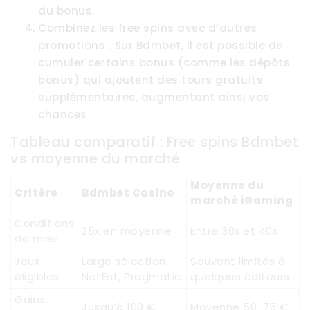
du bonus.
Combinez les free spins avec d’autres
promotions : Sur Bdmbet, il est possible de
cumuler certains bonus (comme les dépôts
bonus) qui ajoutent des tours gratuits
supplémentaires, augmentant ainsi vos
chances.
Tableau comparatif : Free spins Bdmbet
vs moyenne du marché
Moyenne du
Critère
Bdmbet Casino
marché iGaming
Conditions
25x en moyenne
Entre 30x et 40x
de mise
Jeux
Large sélection :
Souvent limités à
éligibles
NetEnt, Pragmatic
quelques éditeurs
Gains
Jusqu’à 100 €
Moyenne 50-75 €