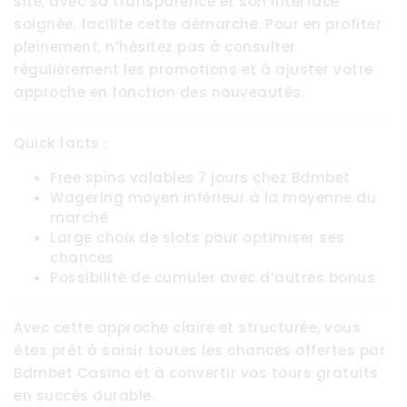
site, avec sa transparence et son interface
soignée, facilite cette démarche. Pour en profiter
pleinement, n’hésitez pas à consulter
régulièrement les promotions et à ajuster votre
approche en fonction des nouveautés.
Quick facts :
Free spins valables 7 jours chez Bdmbet
Wagering moyen inférieur à la moyenne du
marché
Large choix de slots pour optimiser ses
chances
Possibilité de cumuler avec d’autres bonus
Avec cette approche claire et structurée, vous
êtes prêt à saisir toutes les chances offertes par
Bdmbet Casino et à convertir vos tours gratuits
en succès durable.