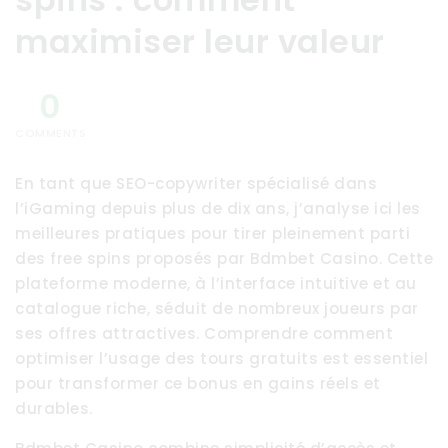
maximiser leur valeur
0
COMMENTS
En tant que SEO-copywriter spécialisé dans
l’iGaming depuis plus de dix ans, j’analyse ici les
meilleures pratiques pour tirer pleinement parti
des free spins proposés par Bdmbet Casino. Cette
plateforme moderne, à l’interface intuitive et au
catalogue riche, séduit de nombreux joueurs par
ses offres attractives. Comprendre comment
optimiser l’usage des tours gratuits est essentiel
pour transformer ce bonus en gains réels et
durables.