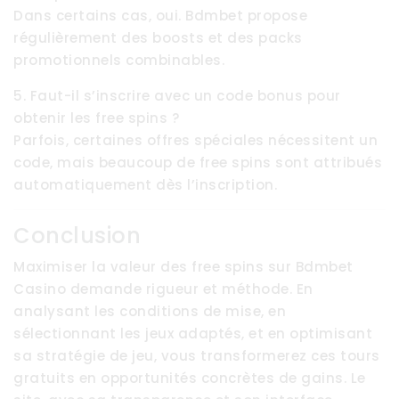
Dans certains cas, oui. Bdmbet propose
régulièrement des boosts et des packs
promotionnels combinables.
5. Faut-il s’inscrire avec un code bonus pour
obtenir les free spins ?
Parfois, certaines offres spéciales nécessitent un
code, mais beaucoup de free spins sont attribués
automatiquement dès l’inscription.
Conclusion
Maximiser la valeur des free spins sur Bdmbet
Casino demande rigueur et méthode. En
analysant les conditions de mise, en
sélectionnant les jeux adaptés, et en optimisant
sa stratégie de jeu, vous transformerez ces tours
gratuits en opportunités concrètes de gains. Le