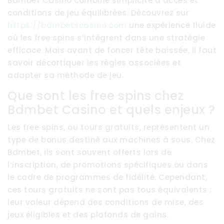
Bdmbet Casino combine simplicité d’accès et
conditions de jeu équilibrées. Découvrez sur
https://bdmbetscasino.com
une expérience fluide
où les free spins s’intègrent dans une stratégie
efficace. Mais avant de foncer tête baissée, il faut
savoir décortiquer les règles associées et
adapter sa méthode de jeu.
Que sont les free spins chez
Bdmbet Casino et quels enjeux ?
Les free spins, ou tours gratuits, représentent un
type de bonus destiné aux machines à sous. Chez
Bdmbet, ils sont souvent offerts lors de
l’inscription, de promotions spécifiques ou dans
le cadre de programmes de fidélité. Cependant,
ces tours gratuits ne sont pas tous équivalents :
leur valeur dépend des conditions de mise, des
jeux éligibles et des plafonds de gains.