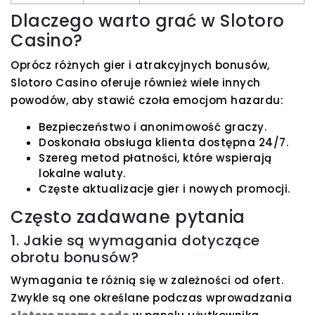
Dlaczego warto grać w Slotoro
Casino?
Oprócz różnych gier i atrakcyjnych bonusów,
Slotoro Casino oferuje również wiele innych
powodów, aby stawić czoła emocjom hazardu:
Bezpieczeństwo i anonimowość graczy.
Doskonała obsługa klienta dostępna 24/7.
Szereg metod płatności, które wspierają
lokalne waluty.
Częste aktualizacje gier i nowych promocji.
Często zadawane pytania
1. Jakie są wymagania dotyczące
obrotu bonusów?
Wymagania te różnią się w zależności od ofert.
Zwykle są one określane podczas wprowadzania